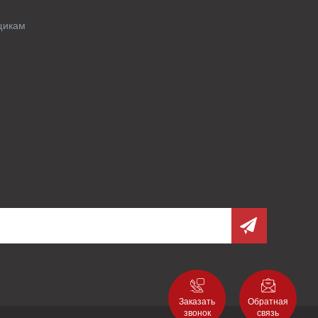
щикам
Заказать
Обратная
звонок
связь