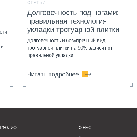
СТАТЬИ
Долговечность под ногами:
правильная технология
укладки тротуарной плитки
сти
Долговечность и безупречный вид
 и
тротуарной плитки на 90% зависят от
правильной укладки.
Читать подробнее
ТФОЛИО
О НАС