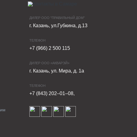
ДИЛЕР ООО "ПРАВИЛЬНЫЙ ДОМ"
г. Казань, ул.Губкина, д.13
ТЕЛЕФОН
+7 (966) 2 500 115
ДИЛЕР ООО «АКВАРЭЙ»
г. Казань, ул. Мира, д. 1а
ТЕЛЕФОН
+7 (843) 202–01–08,
ким