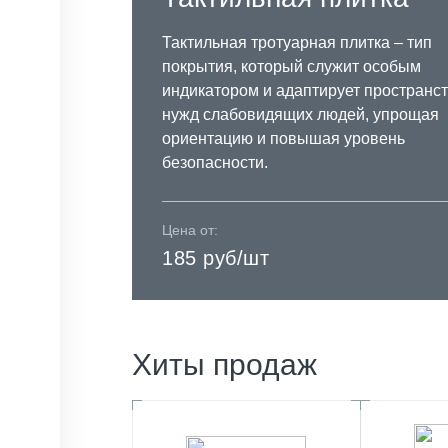
Тактильная тротуарная плитка – тип
покрытия, который служит особым
индикатором и адаптирует пространст
нужд слабовидящих людей, упрощая
ориентацию и повышая уровень
безопасности.
Цена от:
185 руб/шт
Хиты продаж