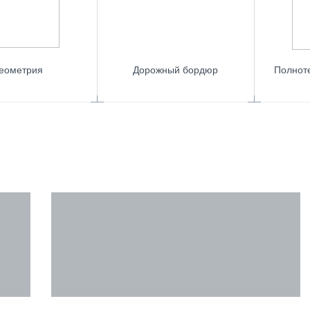
еометрия
Дорожный бордюр
Полнот