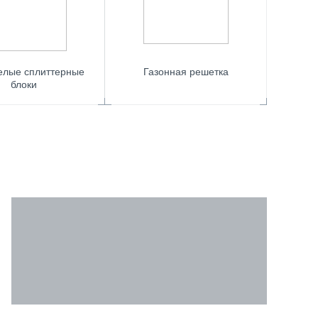
елые сплиттерные
Газонная решетка
блоки