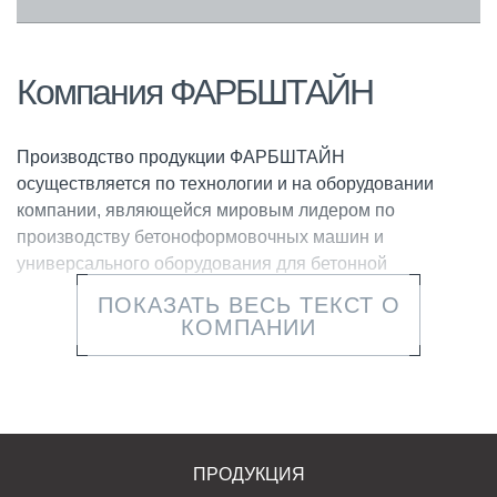
Компания ФАРБШТАЙН
Производство продукции ФАРБШТАЙН
осуществляется по технологии и на оборудовании
компании, являющейся мировым лидером по
производству бетоноформовочных машин и
универсального оборудования для бетонной
промышленности.
ПОКАЗАТЬ ВЕСЬ ТЕКСТ О
КОМПАНИИ
Использование только высокопроизводительной
техники, непрерывный контроль над характеристиками
сырья и готовой продукции, современные решения и
собственные разработки позволяют создавать продукт
с высокими эксплуатационными свойствами и
отвечающий самым высоким стандартам качества и
ПРОДУКЦИЯ